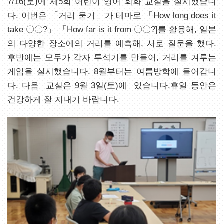
7/16(토)에 제5회 어린이 영어 회화 교실을 실시했습니
다. 이번은 「거리 묻기」가 테마로 「How long does it
take 〇〇?」 「How far is it from 〇〇?]를 활용해, 일본
의 다양한 장소에의 거리를 예측해, 서로 질문을 했다.
후반에는 모두가 각자 투석기를 만들어, 거리를 겨루는
게임을 실시했습니다. 8월부터는 여름방학에 들어갑니
다. 다음 교실은 9월 3일(토)에 있습니다.휴일 동안은
건강하게 잘 지내기 바랍니다.