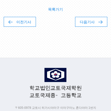
목록가기
이전기사
다음기사
〒605-0978 교토시 히가시야마구 이마구마노 혼다야마 1번지