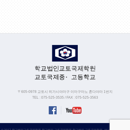
〒605-0978 교토시 히가시야마구 이마구마노 혼다야마 1번지
TEL :
075-525-3535
/ FAX : 075-525-3563
© 2017 학교법인교토국제학원 학교법인 교토국제학원 학교법인 교토국제학원. All rights reserved.