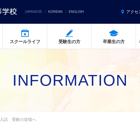
アクセ
JAPANESE
KOREAN
ENGLISH
スクールライフ
受験生の方
卒業生の方
INFORMATION
入試 受験の皆様へ