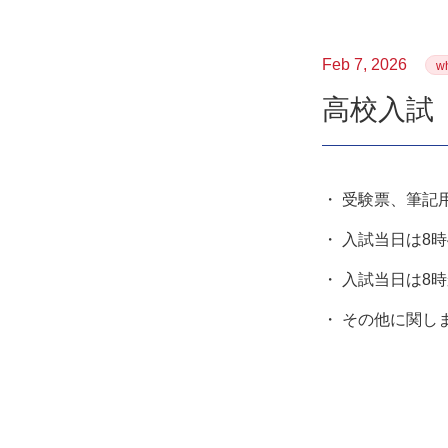
Feb 7, 2026
wh
高校入試
・ 受験票、筆記
・ 入試当日は8
・ 入試当日は8
・ その他に関し