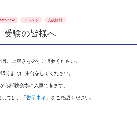
at's new
イベント
入試情報
 受験の皆様へ
用具、上履きを必ずご持参ください。
時45分までに集合をしてください。
時から試験会場に入室できます。
ましては、「
告示事項
」をご確認ください。